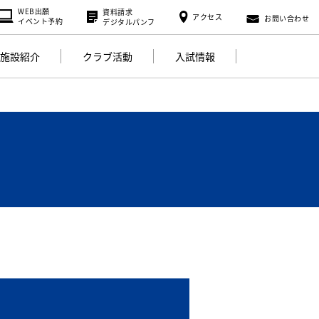
WEB出願
資料請求
アクセス
お問い合わせ
イベント予約
デジタルパンフ
施設紹介
クラブ活動
入試情報