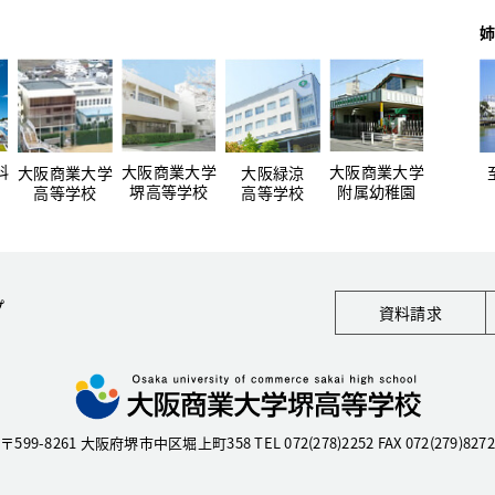
姉
科
大阪商業大学
大阪商業大学
大阪商業大学
大阪緑涼
堺高等学校
附属幼稚園
高等学校
高等学校
プ
資料請求
〒599-8261 大阪府堺市中区堀上町358
TEL 072(278)2252 FAX 072(279)8272