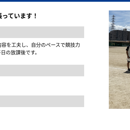
張っています！
内容を工夫し、自分のペースで競技力
平日の放課後です。