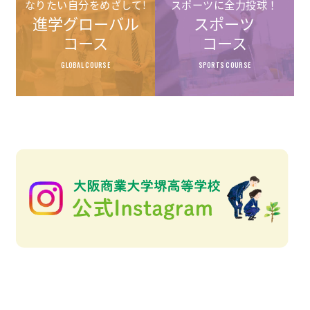
なりたい自分をめざして!
スポーツに全力投球！
進学グローバル
スポーツ
コース
コース
GLOBAL COURSE
SPORTS COURSE