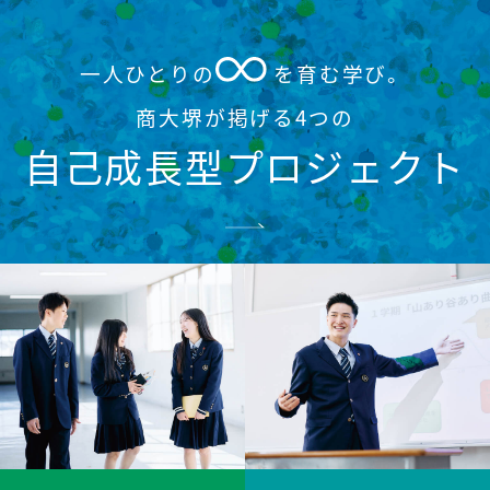
一人ひとりの
を育む学び。
商⼤堺が掲げる4つの
自己成長型プロジェクト