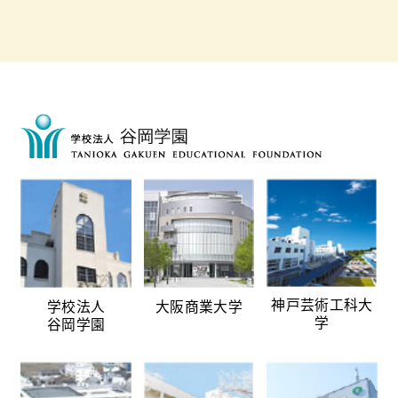
神戸芸術工科大
学校法人
大阪商業大学
学
谷岡学園