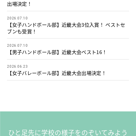
出場決定！
2026.07.10
【女子ハンドボール部】近畿大会3位入賞！ ベストセ
ブンも受賞！
2026.07.10
【男子ハンドボール部】近畿大会ベスト16！
2026.06.23
【女子バレーボール部】近畿大会出場決定！
ひと足先に学校の様子をのぞいてみよう