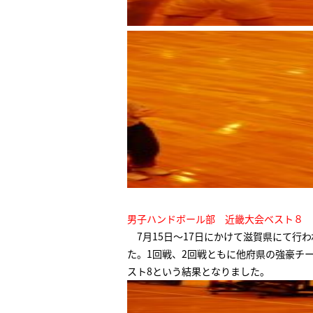
男子ハンドボール部 近畿大会ベスト８
7月15日～17日にかけて滋賀県にて行
た。1回戦、2回戦ともに他府県の強豪チ
スト8という結果となりました。