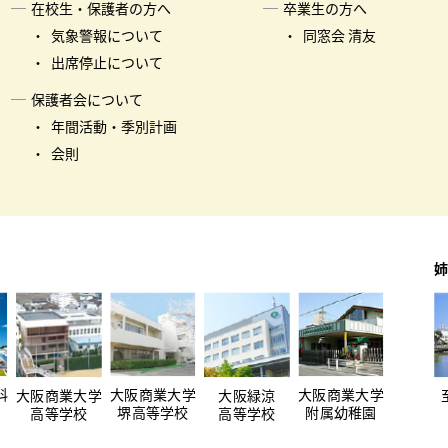
在校生・保護者の方へ
卒業生の方へ
気象警報について
同窓会 清友
出席停止について
保護者会について
年間活動・季別計画
会則
姉
科
大阪商業大学
大阪商業大学
大阪商業大学
大阪緑涼
堺高等学校
附属幼稚園
高等学校
高等学校