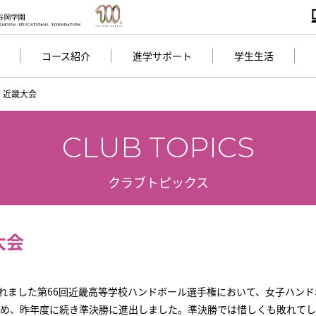
コース紹介
進学サポート
学生生活
 近畿大会
CLUB TOPICS
クラブトピックス
大会
われました第66回近畿高等学校ハンドボール選手権において、女子ハン
め、昨年度に続き準決勝に進出しました。準決勝では惜しくも敗れてし