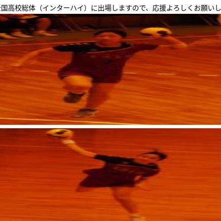
全国高校総体（インターハイ）に出場しますので、応援よろしくお願い