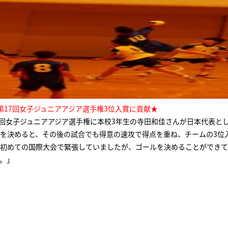
第17回女子ジュニアアジア選手権3位入賞に貢献★
7回女子ジュニアアジア選手権に本校3年生の寺田和佳さんが日本代表と
を決めると、その後の試合でも得意の速攻で得点を重ね、チームの3位
初めての国際大会で緊張していましたが、ゴールを決めることができて
。」