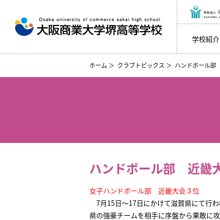
学校紹介
ホーム
＞
クラブトピックス
＞
ハンドボール部
ハンドボール部 近畿
女子ハンドボール部 近畿大会３位
7月15日～17日にかけて滋賀県にて行
県の強豪チームを相手に序盤から果敢に攻