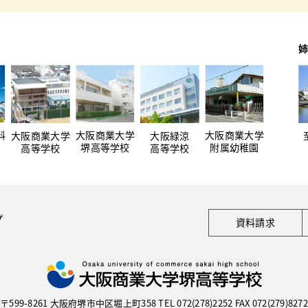
姉
科
大阪商業大学
大阪商業大学
大阪商業大学
大阪緑涼
堺高等学校
附属幼稚園
高等学校
高等学校
プ
資料請求
〒599-8261 大阪府堺市中区堀上町358
TEL 072(278)2252 FAX 072(279)8272