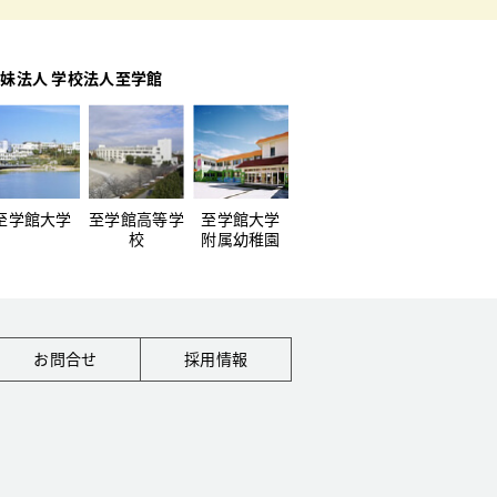
妹法人 学校法人至学館
至学館大学
至学館高等学
至学館大学
校
附属幼稚園
お問合せ
採用情報