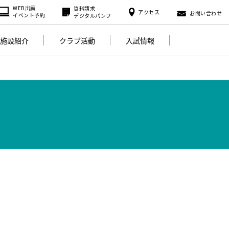
WEB出願
資料請求
アクセス
お問い合わせ
イベント予約
デジタルパンフ
施設紹介
クラブ活動
入試情報