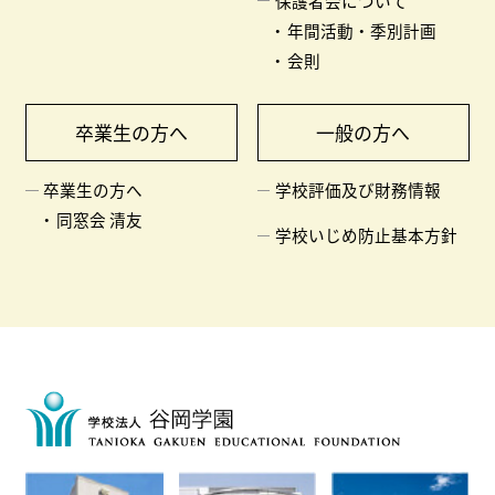
保護者会について
年間活動・季別計画
会則
卒業生の方へ
一般の方へ
卒業生の方へ
学校評価及び財務情報
同窓会 清友
学校いじめ防止基本方針