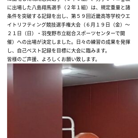
に出場した八島翔馬選手（２年１組）は、規定重量と諸
条件を突破する記録を出し、第５９回近畿高等学校ウエ
イトリフティング競技選手権大会（６月１９日（金）～
２１日（日）・羽曳野市立総合スポーツセンターで開
催）への出場が決定しました。日々の練習の成果を発揮
し、自己ベスト記録を目標に大会に臨みます。
皆様のご声援、よろしくお願い致します。