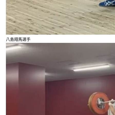
八島翔馬選手