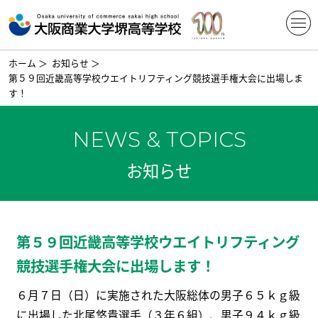
ホーム
＞
お知らせ
＞
第５９回近畿高等学校ウエイトリフティング競技選手権大会に出場しま
す！
NEWS & TOPICS
お知らせ
第５９回近畿高等学校ウエイトリフティング
競技選手権大会に出場します！
６月７日（日）に実施された大阪総体の男子６５ｋｇ級
に出場した北尾悠貴選手（３年６組）、男子９４ｋｇ級