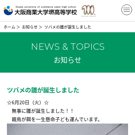
ホーム
＞
お知らせ
＞
ツバメの雛が誕生しました
NEWS & TOPICS
お知らせ
ツバメの雛が誕生しました
☆6月20日（火）☆
無事に雛が誕生しました！！
親鳥が餌を一生懸命子ども運んでいます。