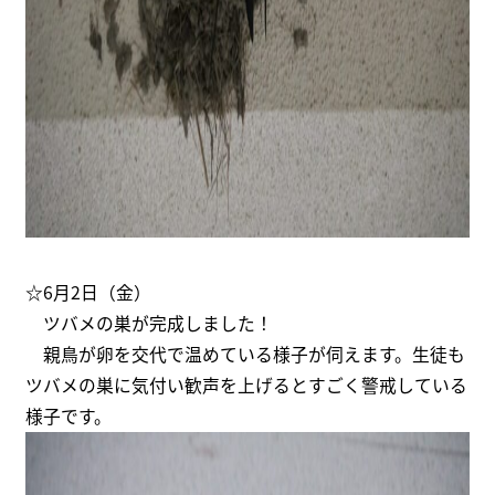
☆6月2日（金）
ツバメの巣が完成しました！
親鳥が卵を交代で温めている様子が伺えます。生徒も
ツバメの巣に気付い歓声を上げるとすごく警戒している
様子です。