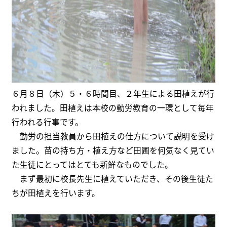
６月８日（木）５・６時間目、２年生による田植えが行
われました。田植えは本校の勤労教育の一環として毎年
行われる行事です。
勤労の担当教員から田植えの仕方について説明を受け
ました。苗の持ち方・植え方など田圃を何気なく見てい
た生徒にとってはとても新鮮なものでした。
まず最初に校長先生に植えていただき、その後生徒た
ちが田植えを行います。