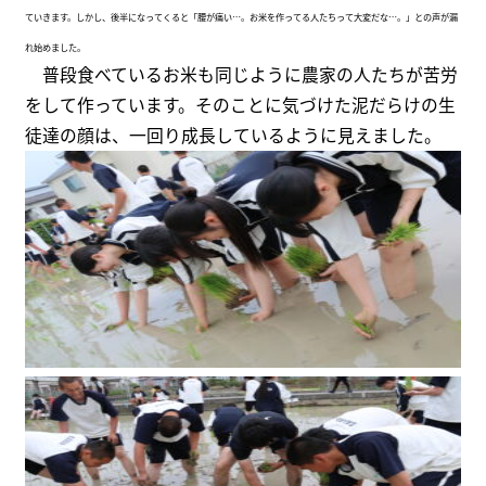
ていきます。しかし、後半になってくると「腰が痛い…。お米を作ってる人たちって大変だな…。」との声が漏
れ始めました。
普段食べているお米も同じように農家の人たちが苦労
をして作っています。そのことに気づけた泥だらけの生
徒達の顔は、一回り成長しているように見えました。