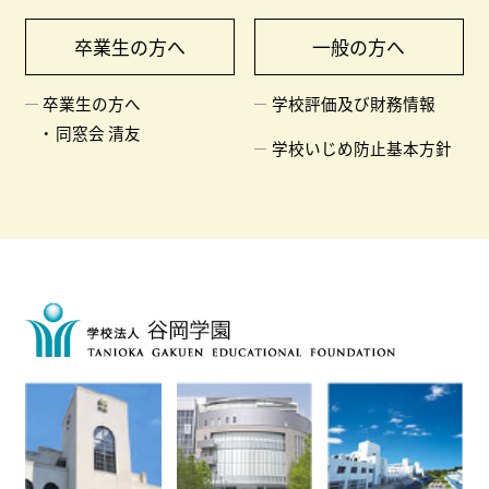
卒業生の方へ
一般の方へ
卒業生の方へ
学校評価及び財務情報
同窓会 清友
学校いじめ防止基本方針