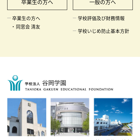
卒業生の方へ
一般の方へ
卒業生の方へ
学校評価及び財務情報
同窓会 清友
学校いじめ防止基本方針